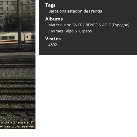
Tags
Barcelona estacion de Francia
Albums
Matériel non SNCF
/
RENFE & ADIF (Espagne)
/
Rames Talgo 6 "Elipsos"
Visites
4602