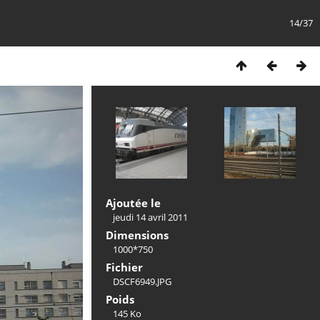
14/37
Ajoutée le
jeudi 14 avril 2011
Dimensions
1000*750
Fichier
DSCF6949.JPG
Poids
145 Ko