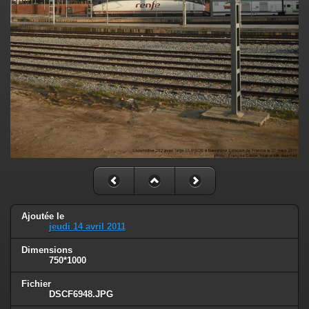
Ajoutée le
jeudi 14 avril 2011
Dimensions
750*1000
Fichier
DSCF6948.JPG