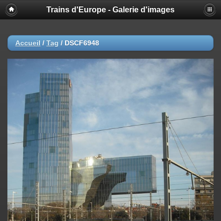
Trains d'Europe - Galerie d'images
Accueil
/
Tag
/
DSCF6948