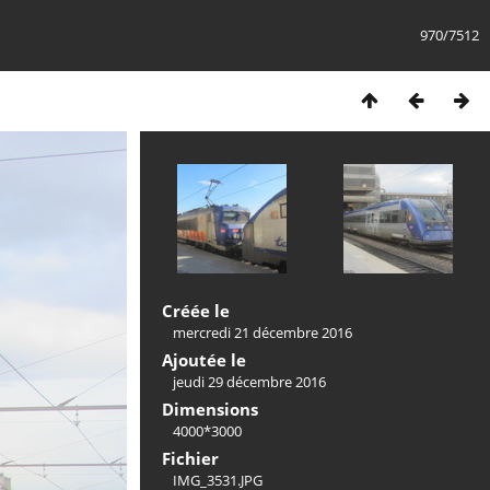
970/7512
Créée le
mercredi 21 décembre 2016
Ajoutée le
jeudi 29 décembre 2016
Dimensions
4000*3000
Fichier
IMG_3531.JPG