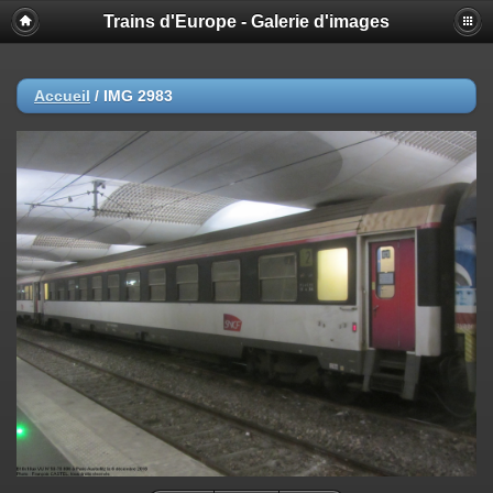
Trains d'Europe - Galerie d'images
Accueil
/
IMG 2983