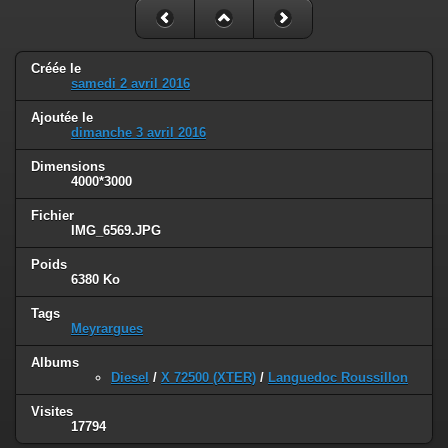
Créée le
samedi 2 avril 2016
Ajoutée le
dimanche 3 avril 2016
Dimensions
4000*3000
Fichier
IMG_6569.JPG
Poids
6380 Ko
Tags
Meyrargues
Albums
Diesel
/
X 72500 (XTER)
/
Languedoc Roussillon
Visites
17794