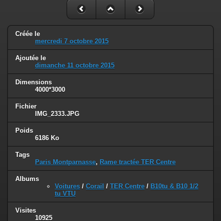
Créée le
mercredi 7 octobre 2015
Ajoutée le
dimanche 11 octobre 2015
Dimensions
4000*3000
Fichier
IMG_2333.JPG
Poids
6186 Ko
Tags
Paris Montparnasse
,
Rame tractée TER Centre
Albums
Voitures
/
Corail
/
TER Centre
/
B10tu & B10 1/2
tu VTU
Visites
10925