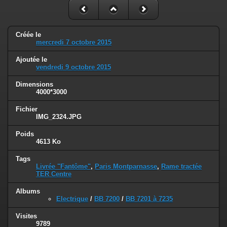
Créée le
mercredi 7 octobre 2015
Ajoutée le
vendredi 9 octobre 2015
Dimensions
4000*3000
Fichier
IMG_2324.JPG
Poids
4613 Ko
Tags
Livrée "Fantôme"
,
Paris Montparnasse
,
Rame tractée
TER Centre
Albums
Electrique
/
BB 7200
/
BB 7201 à 7235
Visites
9789