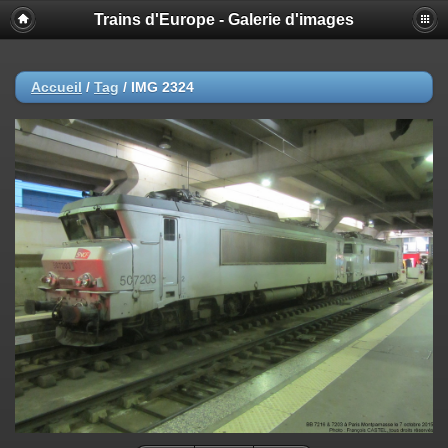
Trains d'Europe - Galerie d'images
Accueil
/
Tag
/
IMG 2324