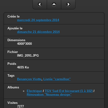
Créée le
mercredi 24 septembre 2014
Ajoutée le
dimanche 21 décembre 2014
Dimensions
4000*3000
Fichier
IMG_2091.JPG
Poids
4655 Ko
Tags
Besançon Viotte
,
Livrée "carmillon"
Albums
Electrique
/
TGV Sud Est bicourant (1 à 102)
/
Rénovation "Nouveau design"
Visites
7277