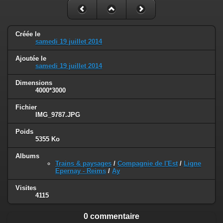
Créée le
samedi 19 juillet 2014
Ajoutée le
samedi 19 juillet 2014
Dimensions
4000*3000
Fichier
IMG_9787.JPG
Poids
5355 Ko
Albums
Trains & paysages
/
Compagnie de l'Est
/
Ligne
Epernay - Reims
/
Ay
Visites
4115
0 commentaire