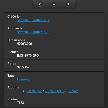
Créée le
samedi 19 juillet 2014
Ajoutée le
samedi 19 juillet 2014
Dimensions
4000*3000
Fichier
IMG_9770.JPG
Poids
3755 Ko
Tags
Epernay
Albums
Electrique
/
Z 27500 (ZGC)
/
Alsace
Visites
7873