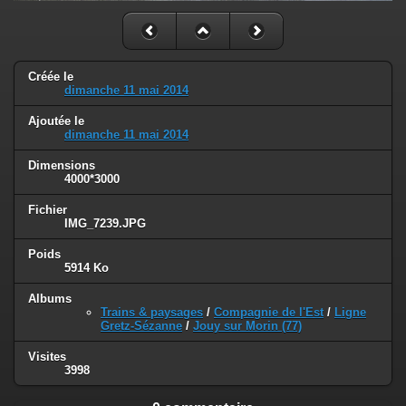
Créée le
dimanche 11 mai 2014
Ajoutée le
dimanche 11 mai 2014
Dimensions
4000*3000
Fichier
IMG_7239.JPG
Poids
5914 Ko
Albums
Trains & paysages
/
Compagnie de l'Est
/
Ligne
Gretz-Sézanne
/
Jouy sur Morin (77)
Visites
3998