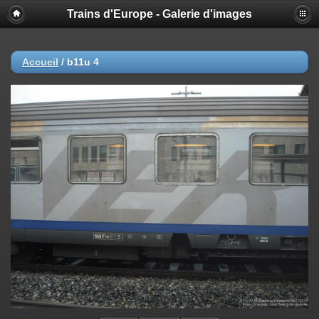
Trains d'Europe - Galerie d'images
Accueil
/
b11u 4