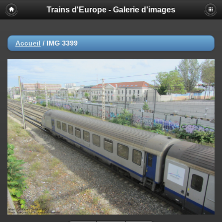
Trains d'Europe - Galerie d'images
Accueil
/
IMG 3399