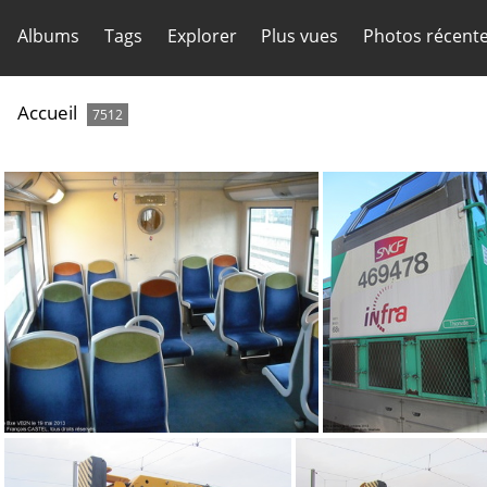
Albums
Tags
Explorer
Plus vues
Photos récent
Accueil
7512