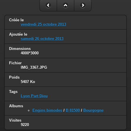
Créée le
vendredi 25 octobre 2013
Ajoutée le
samedi 26 octobre 2013
Dimensions
4000*3000
Fichier
IMG_3367.JPG
Poids
5407 Ko
Tags
Lyon Part Dieu
Albums
Engins bimodes
/
B 81500
/
Bourgogne
Visites
9220