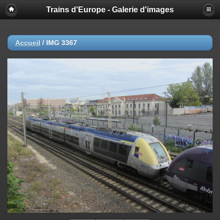
Trains d'Europe - Galerie d'images
Accueil
/
IMG 3367