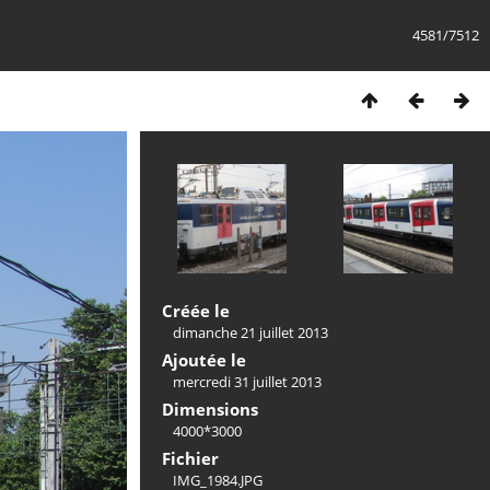
4581/7512
Créée le
dimanche 21 juillet 2013
Ajoutée le
mercredi 31 juillet 2013
Dimensions
4000*3000
Fichier
IMG_1984.JPG