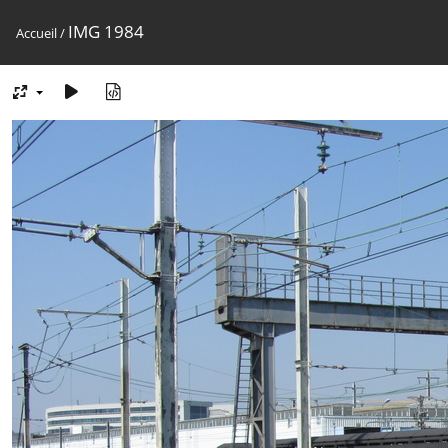
IMG 1984
Accueil
/