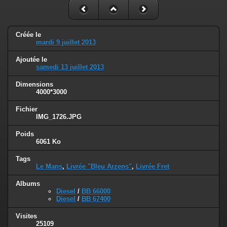
Créée le
mardi 9 juillet 2013
Ajoutée le
samedi 13 juillet 2013
Dimensions
4000*3000
Fichier
IMG_1726.JPG
Poids
6061 Ko
Tags
Le Mans
,
Livrée "Bleu Arzens"
,
Livrée Fret
Albums
Diesel
/
BB 66000
Diesel
/
BB 67400
Visites
25109