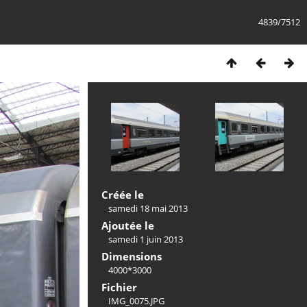
4839/7512
Créée le
samedi 18 mai 2013
Ajoutée le
samedi 1 juin 2013
Dimensions
4000*3000
Fichier
IMG_0075.JPG