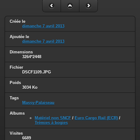
Créée le
dimanche 7 avril 2013
Ajoutée le
dimanche 7 avril 2013
Dimensions
3264*2448
Fichier
DSCF1109.JPG
Poids
3034 Ko
Tags
Massy-Palaiseau
Albums
Matériel non SNCF
/
Euro Cargo Rail (ECR)
/
Trémies à bogies
Visites
6689