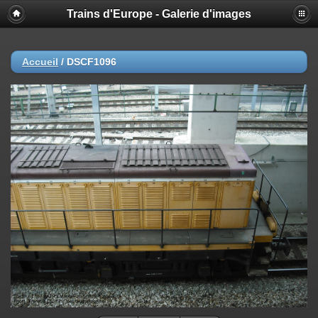
Trains d'Europe - Galerie d'images
Accueil
/
DSCF1096