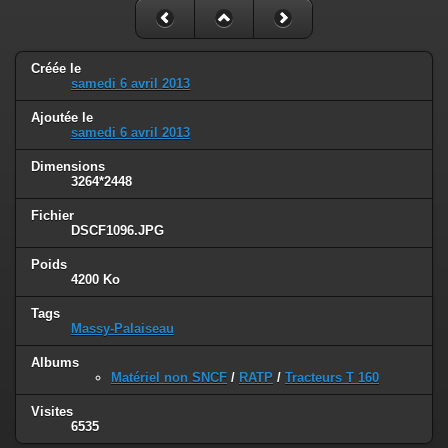
Créée le
samedi 6 avril 2013
Ajoutée le
samedi 6 avril 2013
Dimensions
3264*2448
Fichier
DSCF1096.JPG
Poids
4200 Ko
Tags
Massy-Palaiseau
Albums
Matériel non SNCF
/
RATP
/
Tracteurs T 160
Visites
6535