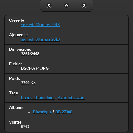
Créée le
samedi 30 mars 2013
Ajoutée le
samedi 30 mars 2013
Dimensions
3264*2448
Fichier
DSCF0764.JPG
Poids
3399 Ko
Tags
Livrée "Transilien"
,
Paris St Lazare
Albums
Electrique
/
BB 27300
Visites
6769