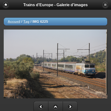
Trains d'Europe - Galerie d'images
Accueil
/
Tag
/
IMG 6225