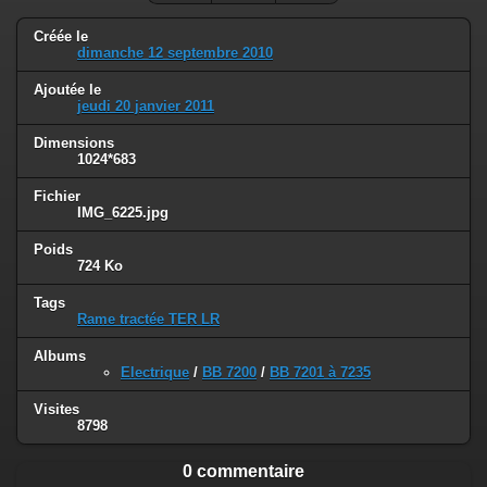
Créée le
dimanche 12 septembre 2010
Ajoutée le
jeudi 20 janvier 2011
Dimensions
1024*683
Fichier
IMG_6225.jpg
Poids
724 Ko
Tags
Rame tractée TER LR
Albums
Electrique
/
BB 7200
/
BB 7201 à 7235
Visites
8798
0 commentaire