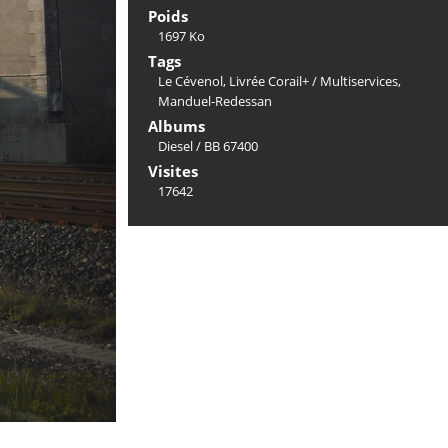
Poids
1697 Ko
Tags
Le Cévenol
,
Livrée Corail+ / Multiservices
,
Manduel-Redessan
Albums
Diesel
/
BB 67400
Visites
17642