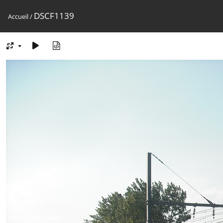
DSCF1139
Accueil
/