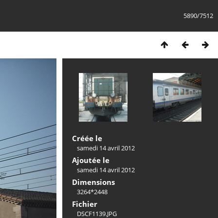
5890/7512
Créée le
samedi 14 avril 2012
Ajoutée le
samedi 14 avril 2012
Dimensions
3264*2448
Fichier
DSCF1139.JPG