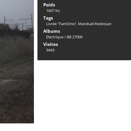
Poids
1607 Ko
Tags
Livrée "Fantôme"
,
Manduel-Redessan
Albums
Electrique
/
BB 27000
Visites
9443