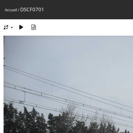
DSCF0701
Accueil
/