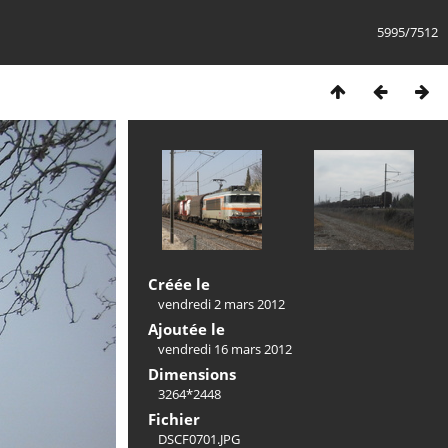
5995/7512
Créée le
vendredi 2 mars 2012
Ajoutée le
vendredi 16 mars 2012
Dimensions
3264*2448
Fichier
DSCF0701.JPG