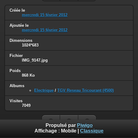
Créée le
mercredi 15 février 2012
Ajoutée le
mercredi 15 février 2012
Dimensions
1024*683
Fichier
IMG_9147.jpg
Poids
868 Ko
Albums
Electrique
/
TGV Reseau Tricourant (4500)
Visites
7049
Propulsé par
Piwigo
Affichage :
Mobile
|
Classique