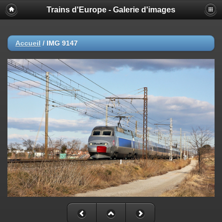
Trains d'Europe - Galerie d'images
Accueil
/
IMG 9147