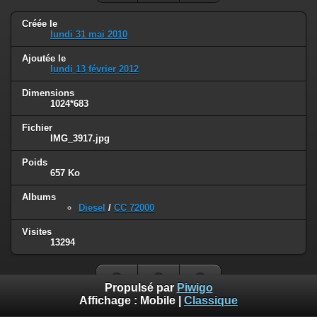
Créée le
lundi 31 mai 2010
Ajoutée le
lundi 13 février 2012
Dimensions
1024*683
Fichier
IMG_3917.jpg
Poids
657 Ko
Albums
Diesel
/
CC 72000
Visites
13294
Propulsé par
Piwigo
Affichage :
Mobile
|
Classique