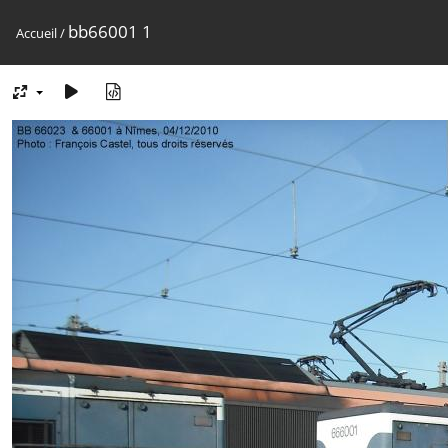
bb66001 1
Accueil
/