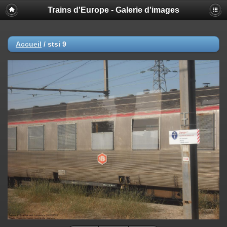
Trains d'Europe - Galerie d'images
Accueil
/
stsi 9