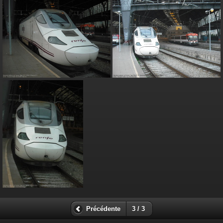
Précédente
3 / 3