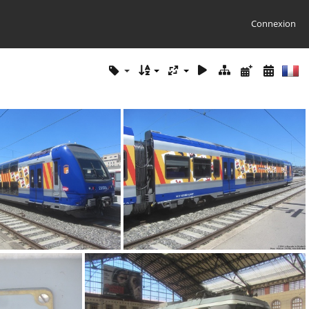
Connexion
IMG 7307
IMG 7303