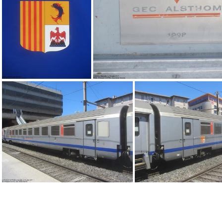
IMG 7306
IMG 7298