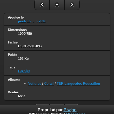
Ajoutée le
jeudi 16 juin 2011
Dimensions
1000*750
Fichier
DSCF7530.JPG
Poids
152 Ko
Tags
Cerbère
Albums
Voitures
/
Corail
/
TER Languedoc Roussillon
Visites
6833
Propulsé par
Piwigo