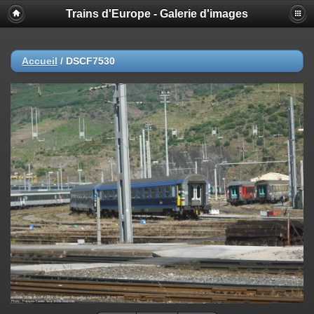
Trains d'Europe - Galerie d'images
Accueil
/
DSCF7530