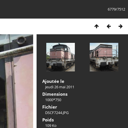
6779/7512
Ajoutée le
jeudi 26 mai 2011
Dimensions
1000*750
Fichier
DSCF7244.JPG
Poids
109 Ko