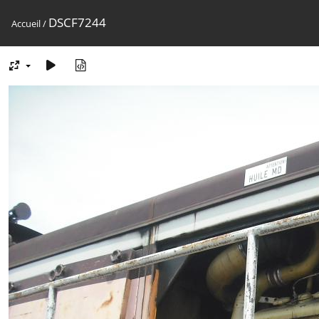
DSCF7244
Accueil
/