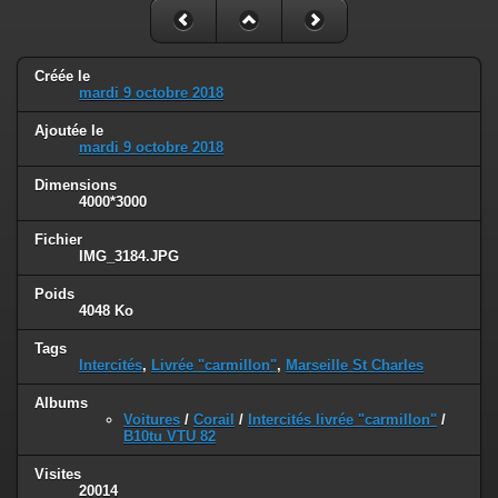
Créée le
mardi 9 octobre 2018
Ajoutée le
mardi 9 octobre 2018
Dimensions
4000*3000
Fichier
IMG_3184.JPG
Poids
4048 Ko
Tags
Intercités
,
Livrée "carmillon"
,
Marseille St Charles
Albums
Voitures
/
Corail
/
Intercités livrée "carmillon"
/
B10tu VTU 82
Visites
20014