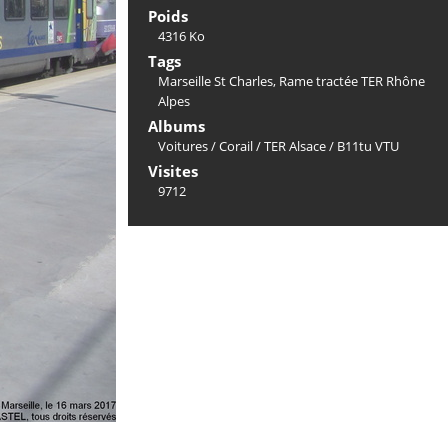
Poids
4316 Ko
Tags
Marseille St Charles
,
Rame tractée TER Rhône
Alpes
Albums
Voitures
/
Corail
/
TER Alsace
/
B11tu VTU
Visites
9712