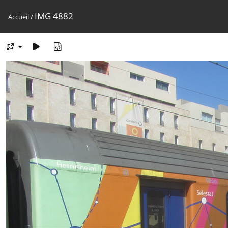
IMG 4882
Accueil
/