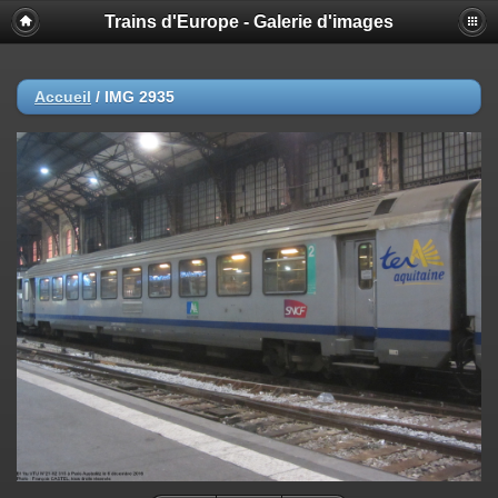
Trains d'Europe - Galerie d'images
Accueil
/
IMG 2935