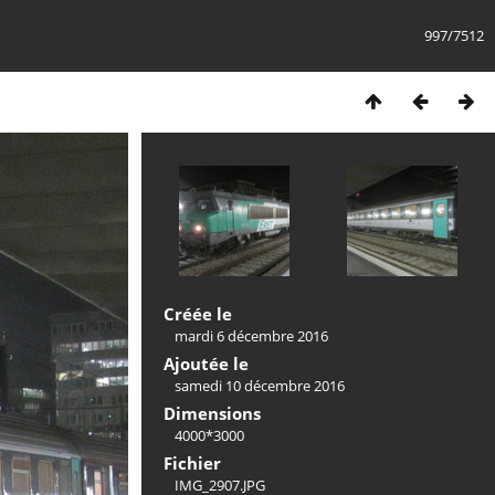
997/7512
Créée le
mardi 6 décembre 2016
Ajoutée le
samedi 10 décembre 2016
Dimensions
4000*3000
Fichier
IMG_2907.JPG