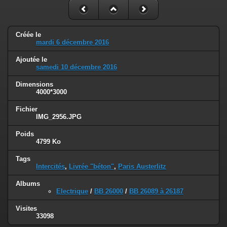
Créée le
mardi 6 décembre 2016
Ajoutée le
samedi 10 décembre 2016
Dimensions
4000*3000
Fichier
IMG_2956.JPG
Poids
4799 Ko
Tags
Intercités
,
Livrée "béton"
,
Paris Austerlitz
Albums
Electrique
/
BB 26000
/
BB 26089 à 26187
Visites
33098