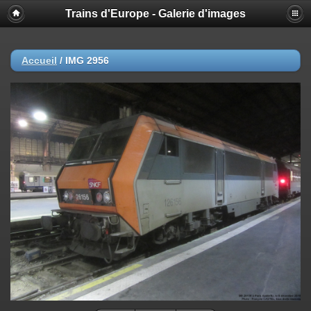
Trains d'Europe - Galerie d'images
Accueil
/
IMG 2956