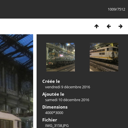
1009/7512
Créée le
vendredi 9 décembre 2016
Ajoutée le
samedi 10 décembre 2016
Dimensions
4000*3000
Fichier
IMG_3158.JPG