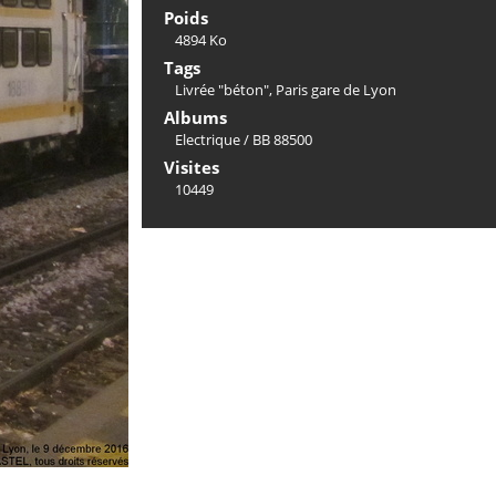
Poids
4894 Ko
Tags
Livrée "béton"
,
Paris gare de Lyon
Albums
Electrique
/
BB 88500
Visites
10449