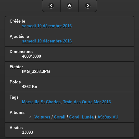
Créée le
samedi 10 décembre 2016
Ajoutée le
samedi 10 décembre 2016
Dimensions
4000*3000
Fichier
IMG_3258.JPG
Poids
4862 Ko
Tags
Marseille St Charles
,
Train des Outre Mer 2016
Albums
Voitures
/
Corail
/
Corail Lunéa
/
A9c9ux VU
Visites
13093