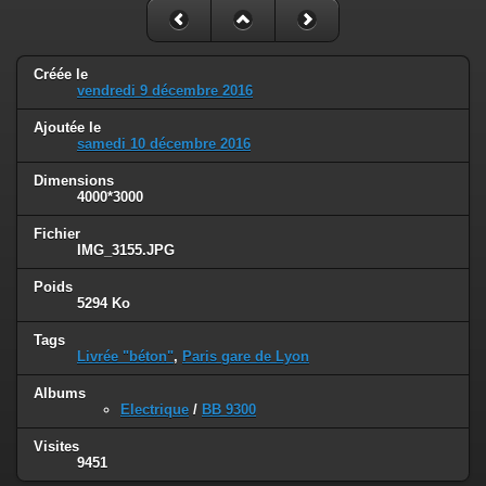
Créée le
vendredi 9 décembre 2016
Ajoutée le
samedi 10 décembre 2016
Dimensions
4000*3000
Fichier
IMG_3155.JPG
Poids
5294 Ko
Tags
Livrée "béton"
,
Paris gare de Lyon
Albums
Electrique
/
BB 9300
Visites
9451