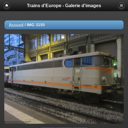
Trains d'Europe - Galerie d'images
Accueil
/
IMG 3155