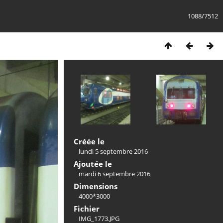
1088/7512
Créée le
lundi 5 septembre 2016
Ajoutée le
mardi 6 septembre 2016
Dimensions
4000*3000
Fichier
IMG_1773.JPG