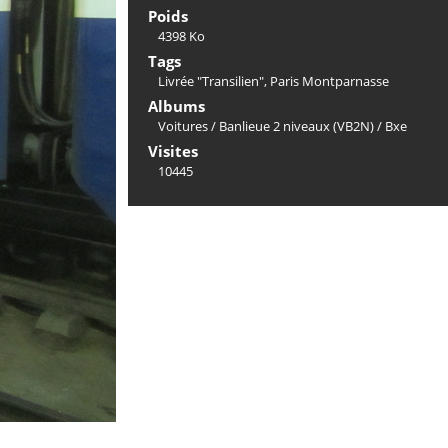
Poids
4398 Ko
Tags
Livrée "Transilien"
,
Paris Montparnasse
Albums
Voitures
/
Banlieue 2 niveaux (VB2N)
/
Bxe
Visites
10445