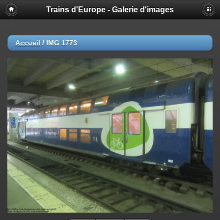
Trains d'Europe - Galerie d'images
Accueil
/
IMG 1773