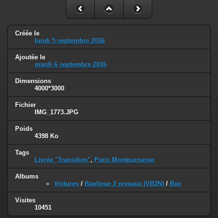
Créée le
lundi 5 septembre 2016
Ajoutée le
mardi 6 septembre 2016
Dimensions
4000*3000
Fichier
IMG_1773.JPG
Poids
4398 Ko
Tags
Livrée "Transilien"
,
Paris Montparnasse
Albums
Voitures
/
Banlieue 2 niveaux (VB2N)
/
Bxe
Visites
10451