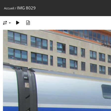
IMG 8029
Accueil
/