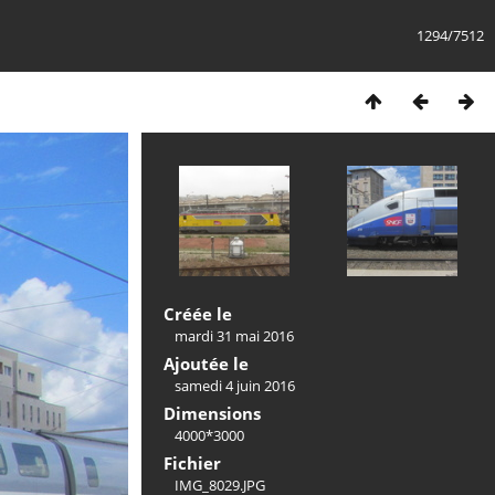
1294/7512
Créée le
mardi 31 mai 2016
Ajoutée le
samedi 4 juin 2016
Dimensions
4000*3000
Fichier
IMG_8029.JPG