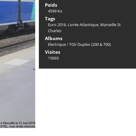
Poids
4599 Ko
Tags
Euro 2016
,
Livrée Atlantique
,
Marseille St
Charles
Albums
Electrique
/
TGV Duplex (200 & 700)
Visites
15693