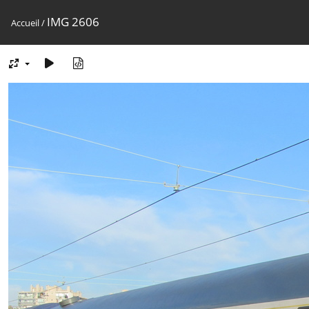
IMG 2606
Accueil
/