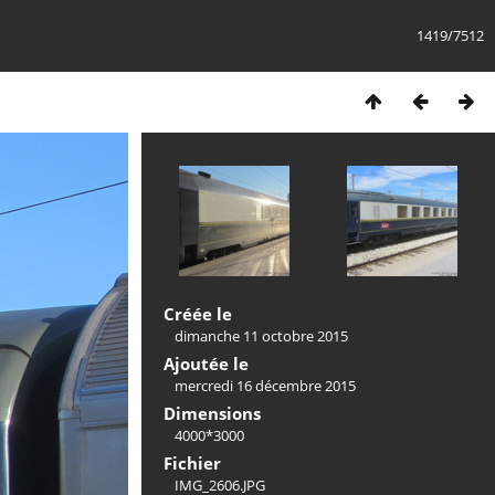
1419/7512
Créée le
dimanche 11 octobre 2015
Ajoutée le
mercredi 16 décembre 2015
Dimensions
4000*3000
Fichier
IMG_2606.JPG