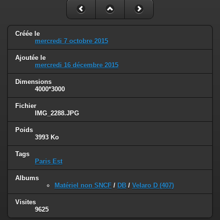
Créée le
mercredi 7 octobre 2015
Ajoutée le
mercredi 16 décembre 2015
Dimensions
4000*3000
Fichier
IMG_2288.JPG
Poids
3993 Ko
Tags
Paris Est
Albums
Matériel non SNCF
/
DB
/
Velaro D (407)
Visites
9625