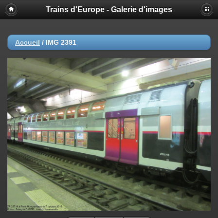
Trains d'Europe - Galerie d'images
Accueil
/
IMG 2391