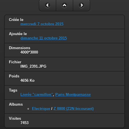
Créée le
mercredi 7 octobre 2015
Ajoutée le
dimanche 11 octobre 2015
Dimensions
4000*3000
Fichier
IMG_2391.JPG
Poids
4656 Ko
Tags
Livrée "carmillon"
,
Paris Montparnasse
Albums
Electrique
/
Z 8800 (Z2N bicourant)
Visites
7453