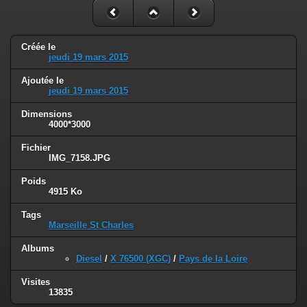
Créée le
jeudi 19 mars 2015
Ajoutée le
jeudi 19 mars 2015
Dimensions
4000*3000
Fichier
IMG_7158.JPG
Poids
4915 Ko
Tags
Marseille St Charles
Albums
Diesel
/
X 76500 (XGC)
/
Pays de la Loire
Visites
13835