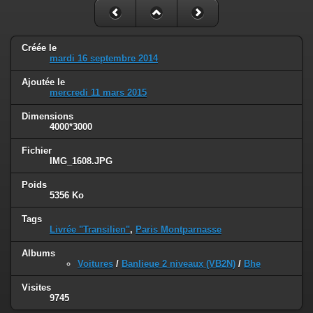
Créée le
mardi 16 septembre 2014
Ajoutée le
mercredi 11 mars 2015
Dimensions
4000*3000
Fichier
IMG_1608.JPG
Poids
5356 Ko
Tags
Livrée "Transilien"
,
Paris Montparnasse
Albums
Voitures
/
Banlieue 2 niveaux (VB2N)
/
Bhe
Visites
9745