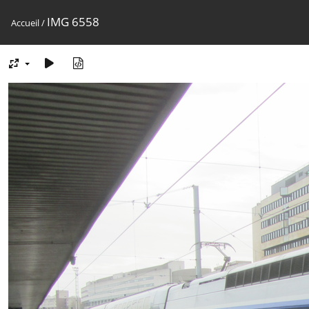
IMG 6558
Accueil
/