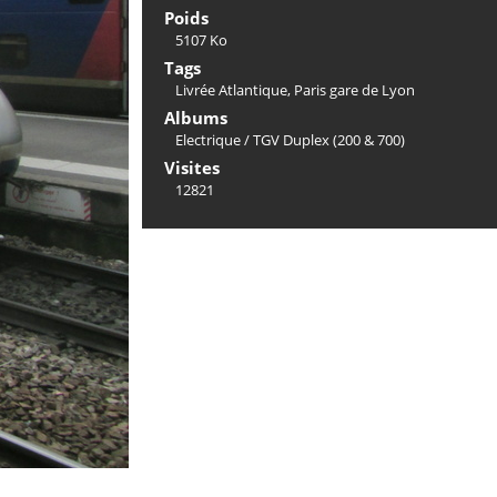
Poids
5107 Ko
Tags
Livrée Atlantique
,
Paris gare de Lyon
Albums
Electrique
/
TGV Duplex (200 & 700)
Visites
12821