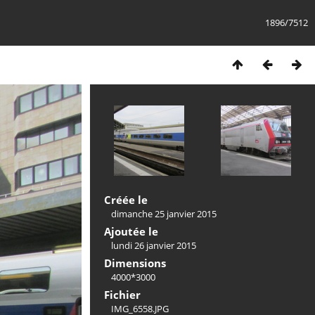
1896/7512
Créée le
dimanche 25 janvier 2015
Ajoutée le
lundi 26 janvier 2015
Dimensions
4000*3000
Fichier
IMG_6558.JPG