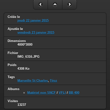
Créée le
jeudi 22 janvier 2015
Ajoutée le
vendredi 23 janvier 2015
Dimensions
4000*3000
Fichier
IMG_6316.JPG
Poids
4308 Ko
Tags
Marseille St Charles
,
Téoz
Albums
Matériel non SNCF
/
VFLI
/
BB 400
Visites
13237